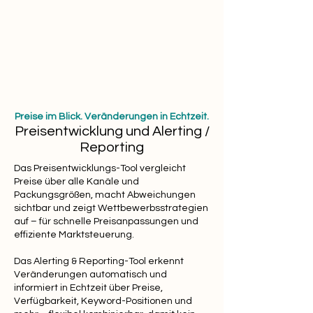
Preise im Blick. Veränderungen in Echtzeit.
Preisentwicklung und Alerting /
Reporting
Das Preisentwicklungs-Tool vergleicht
Preise über alle Kanäle und
Packungsgrößen, macht Abweichungen
sichtbar und zeigt Wettbewerbsstrategien
auf – für schnelle Preisanpassungen und
effiziente Marktsteuerung.
Das Alerting & Reporting-Tool erkennt
Veränderungen automatisch und
informiert in Echtzeit über Preise,
Verfügbarkeit, Keyword-Positionen und