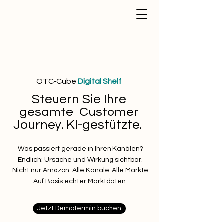
OTC-Cube
Digital Shelf
Steuern Sie Ihre
gesamte Customer
Journey.
KI-gestützte.
Was passiert gerade in Ihren Kanälen?
Endlich: Ursache und Wirkung sichtbar.
Nicht nur Amazon. Alle Kanäle. Alle Märkte.
Auf Basis echter Marktdaten.
Jetzt Demotermin buchen