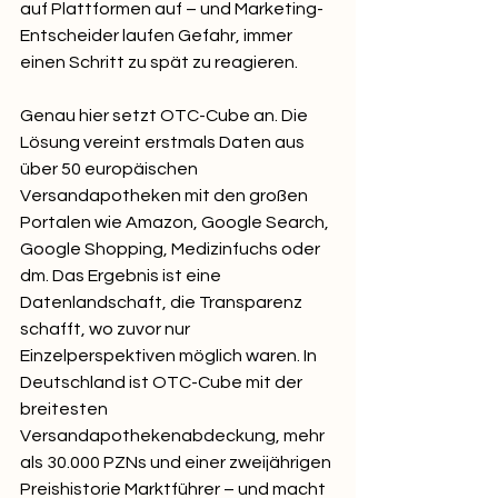
auf Plattformen auf – und Marketing-
Entscheider laufen Gefahr, immer 
einen Schritt zu spät zu reagieren.
Genau hier setzt OTC-Cube an. Die 
Lösung vereint erstmals Daten aus 
über 50 europäischen 
Versandapotheken mit den großen 
Portalen wie Amazon, Google Search, 
Google Shopping, Medizinfuchs oder 
dm. Das Ergebnis ist eine 
Datenlandschaft, die Transparenz 
schafft, wo zuvor nur 
Einzelperspektiven möglich waren. In 
Deutschland ist OTC-Cube mit der 
breitesten 
Versandapothekenabdeckung, mehr 
als 30.000 PZNs und einer zweijährigen 
Preishistorie Marktführer – und macht 