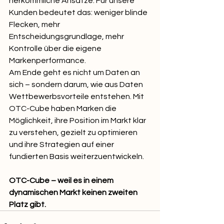
herkömmliche Ansätze. Für unsere 
Kunden bedeutet das: weniger blinde 
Flecken, mehr 
Entscheidungsgrundlage, mehr 
Kontrolle über die eigene 
Markenperformance.
Am Ende geht es nicht um Daten an 
sich – sondern darum, wie aus Daten 
Wettbewerbsvorteile entstehen. Mit 
OTC-Cube haben Marken die 
Möglichkeit, ihre Position im Markt klar 
zu verstehen, gezielt zu optimieren 
und ihre Strategien auf einer 
fundierten Basis weiterzuentwickeln.
OTC-Cube – weil es in einem 
dynamischen Markt keinen zweiten 
Platz gibt.