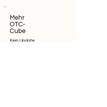
Mehr
OTC-
Cube
Kein Update
verpassen
E-Mail-Adresse eingeben
Abonnieren