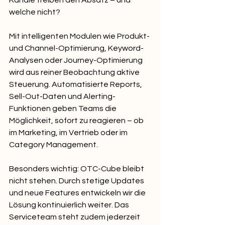
Kanäle treiben den Absatz – und 
welche nicht?
Mit intelligenten Modulen wie Produkt- 
und Channel-Optimierung, Keyword-
Analysen oder Journey-Optimierung 
wird aus reiner Beobachtung aktive 
Steuerung. Automatisierte Reports, 
Sell-Out-Daten und Alerting-
Funktionen geben Teams die 
Möglichkeit, sofort zu reagieren – ob 
im Marketing, im Vertrieb oder im 
Category Management.
Besonders wichtig: OTC-Cube bleibt 
nicht stehen. Durch stetige Updates 
und neue Features entwickeln wir die 
Lösung kontinuierlich weiter. Das 
Serviceteam steht zudem jederzeit 